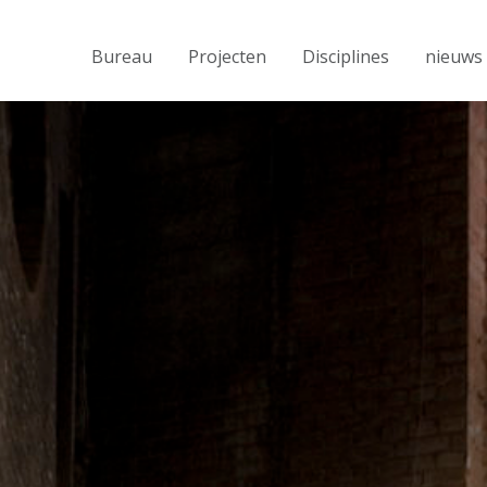
Bureau
Projecten
Disciplines
nieuws