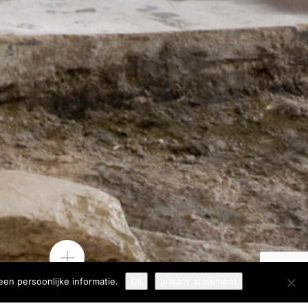
en persoonlijke informatie.
Ok
privacy statement