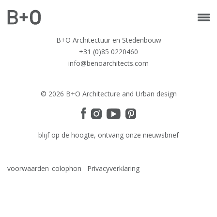
B+O Architectuur en Stedenbouw
+31 (0)85 0220460
info@benoarchitects.com
© 2026 B+O Architecture and Urban design
blijf op de hoogte, ontvang onze nieuwsbrief
voorwaarden
colophon
Privacyverklaring