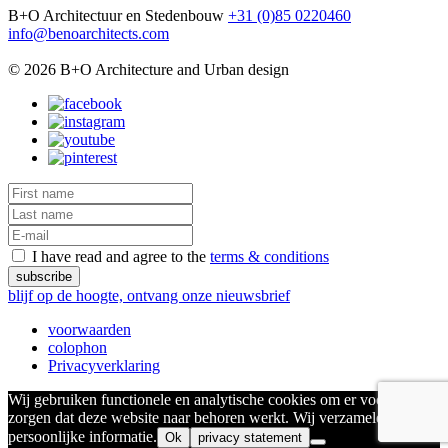
B+O Architectuur en Stedenbouw
+31 (0)85 0220460
info@benoarchitects.com
© 2026 B+O Architecture and Urban design
I have read and agree to the
terms & conditions
blijf op de hoogte, ontvang onze nieuwsbrief
voorwaarden
colophon
Privacyverklaring
Wij gebruiken functionele en analytische cookies om er voor te
zorgen dat deze website naar behoren werkt. Wij verzamelen geen
persoonlijke informatie.
Ok
privacy statement