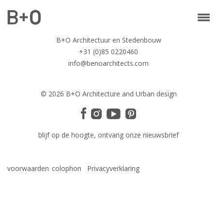
B+O Architectuur en Stedenbouw
+31 (0)85 0220460
info@benoarchitects.com
© 2026 B+O Architecture and Urban design
blijf op de hoogte, ontvang onze nieuwsbrief
voorwaarden
colophon
Privacyverklaring