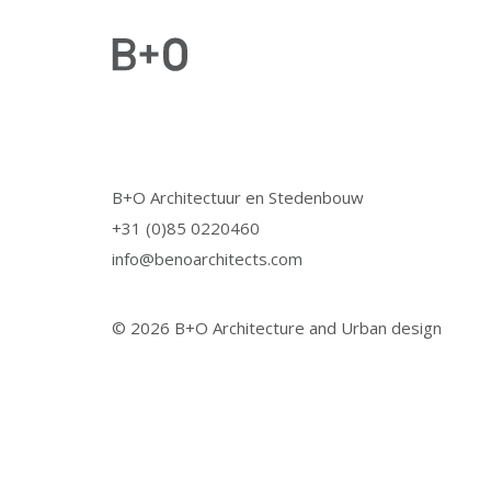
B+O Architectuur en Stedenbouw
+31 (0)85 0220460
info@benoarchitects.com
© 2026 B+O Architecture and Urban design