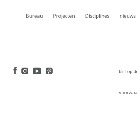
Bureau
Projecten
Disciplines
nieuws
blijf op
voorwaa
I have