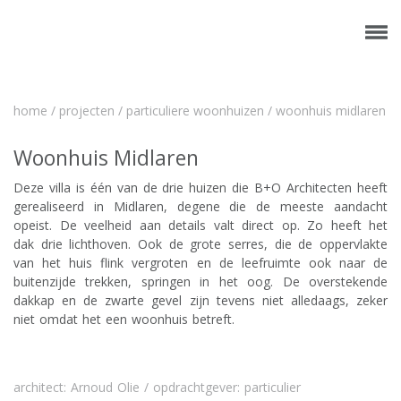
home
/
projecten
/
particuliere woonhuizen
/
woonhuis midlaren
Woonhuis Midlaren
Deze villa is één van de drie huizen die B+O Architecten heeft
gerealiseerd in Midlaren, degene die de meeste aandacht
opeist. De veelheid aan details valt direct op. Zo heeft het
dak drie lichthoven. Ook de grote serres, die de oppervlakte
van het huis flink vergroten en de leefruimte ook naar de
buitenzijde trekken, springen in het oog. De overstekende
dakkap en de zwarte gevel zijn tevens niet alledaags, zeker
niet omdat het een woonhuis betreft.
architect: Arnoud Olie / opdrachtgever: particulier