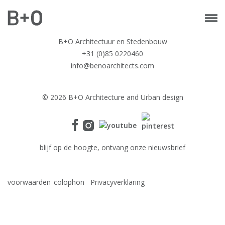
B+O Architectuur en Stedenbouw
+31 (0)85 0220460
info@benoarchitects.com
© 2026 B+O Architecture and Urban design
blijf op de hoogte, ontvang onze nieuwsbrief
voorwaarden
colophon
Privacyverklaring