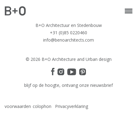
B+O Architectuur en Stedenbouw
+31 (0)85 0220460
info@benoarchitects.com
© 2026 B+O Architecture and Urban design
blijf op de hoogte, ontvang onze nieuwsbrief
voorwaarden
colophon
Privacyverklaring