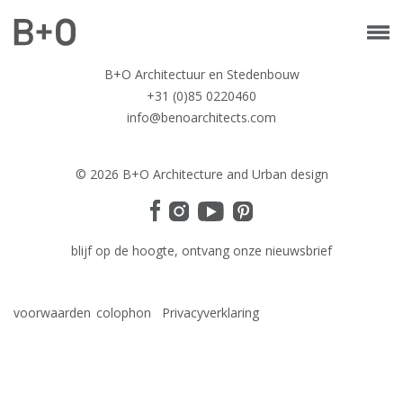
B+O Architectuur en Stedenbouw
+31 (0)85 0220460
info@benoarchitects.com
© 2026 B+O Architecture and Urban design
blijf op de hoogte, ontvang onze nieuwsbrief
voorwaarden
colophon
Privacyverklaring