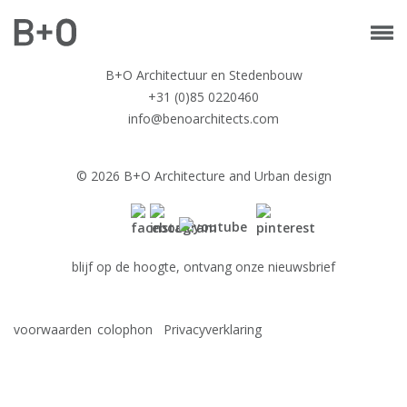
B+O Architectuur en Stedenbouw
+31 (0)85 0220460
info@benoarchitects.com
© 2026 B+O Architecture and Urban design
blijf op de hoogte, ontvang onze nieuwsbrief
voorwaarden
colophon
Privacyverklaring