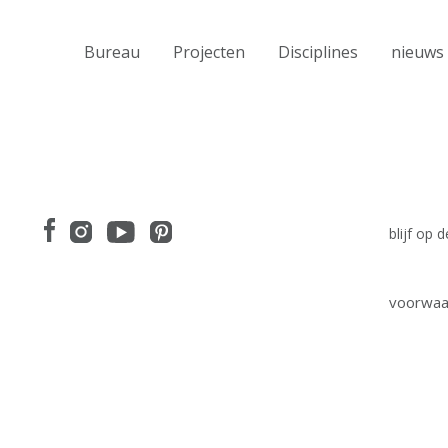
Bureau
Projecten
Disciplines
nieuws
blijf op
voorwaa
I have