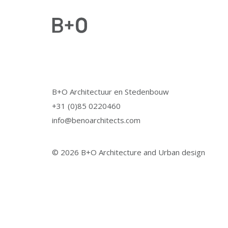
B+O Architectuur en Stedenbouw
+31 (0)85 0220460
info@benoarchitects.com
© 2026 B+O Architecture and Urban design