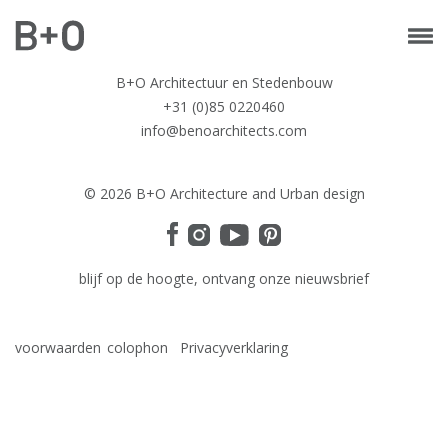
B+O Architectuur en Stedenbouw
+31 (0)85 0220460
info@benoarchitects.com
© 2026 B+O Architecture and Urban design
blijf op de hoogte, ontvang onze nieuwsbrief
voorwaarden
colophon
Privacyverklaring