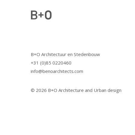
B+O Architectuur en Stedenbouw
+31 (0)85 0220460
info@benoarchitects.com
© 2026 B+O Architecture and Urban design