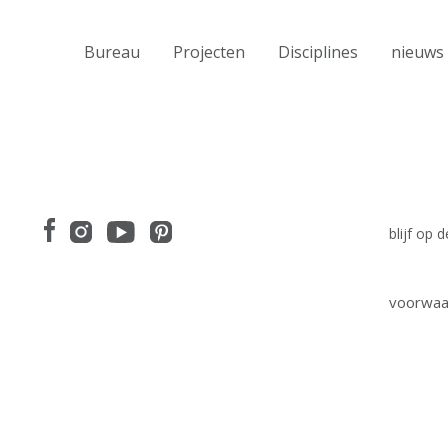
Bureau
Projecten
Disciplines
nieuws
blijf op
voorwaa
I have