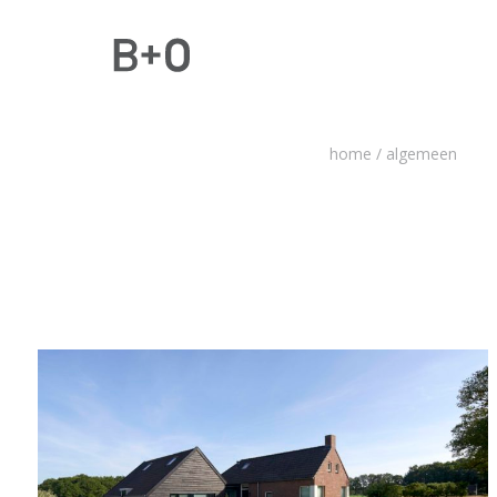
home
/
algemeen