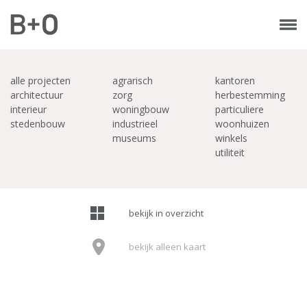
alle projecten
agrarisch
kantoren
architectuur
zorg
herbestemming
interieur
woningbouw
particuliere
stedenbouw
industrieel
woonhuizen
museums
winkels
utiliteit
bekijk in overzicht
bekijk alleen kaart